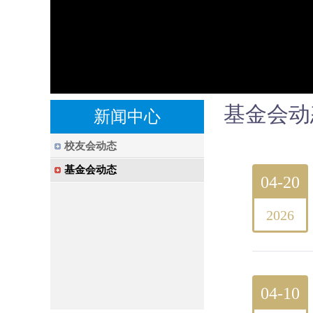
基金会动
新闻中心
校友会动态
基金会动态
04-20
2026
04-10