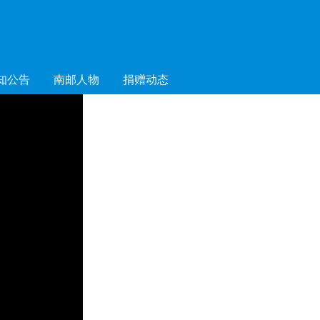
知公告
南邮人物
捐赠动态