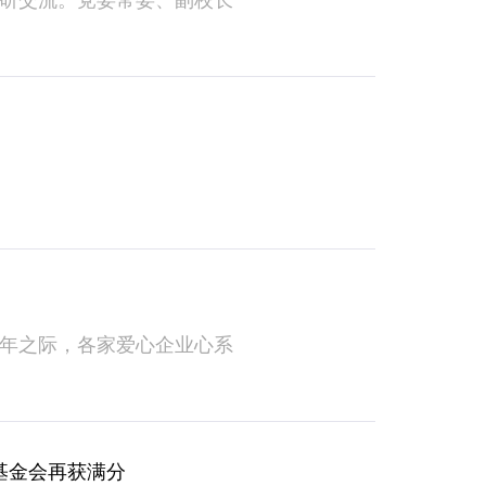
调研交流。党委常委、副校长
周年之际，各家爱心企业心系
展基金会再获满分