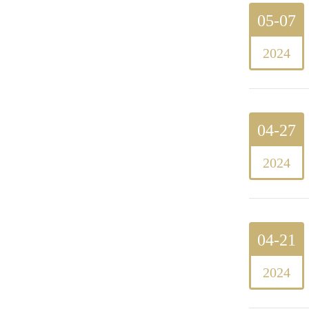
05-07
2024
04-27
2024
04-21
2024