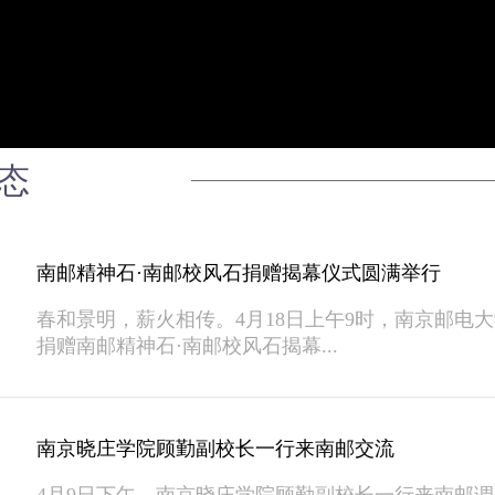
态
南邮精神石·南邮校风石捐赠揭幕仪式圆满举行
春和景明，薪火相传。4月18日上午9时，南京邮电大
捐赠南邮精神石·南邮校风石揭幕...
南京晓庄学院顾勤副校长一行来南邮交流