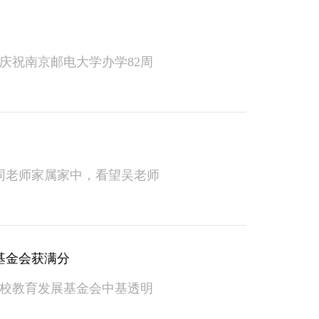
祝南京邮电大学办学82周
同老师家属家中，看望吴老师
展基金会获满分
，我校教育发展基金会中基透明