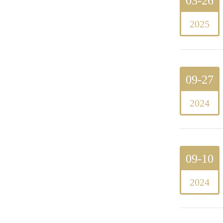
03-26
2025
09-27
2024
09-10
2024