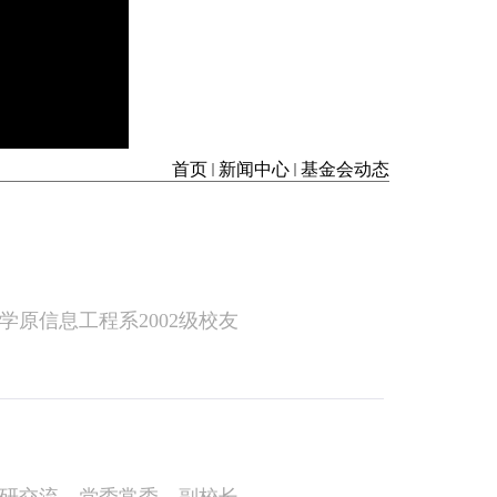
首页
新闻中心
基金会动态
学原信息工程系2002级校友