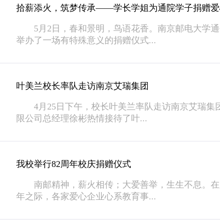
拾薪添火，筑梦传承——学长学姐为通院学子捐赠爱
5月2日，春和景明，鸟语花香。南京邮电大学通
举办了一场有特殊意义的捐赠仪式...
叶美兰校长率队走访南京艾瑞集团
4月25日下午，校长叶美兰率队走访南京艾瑞集
限公司总经理徐彬热情接待了叶...
我校举行82周年校庆捐赠仪式
南邮精神，薪火相传；大爱善举，生生不息。在庆
年之际，各家爱心企业心系教育事...