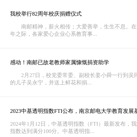
我校举行82周年校庆捐赠仪式
南邮精神，薪火相传；大爱善举，生生不息。在庆
年之际，各家爱心企业心系教育事...
感动！南邮已故老教师家属慷慨捐资助学
2月27日，校党委常委、副校长姜小舜一行到吴
的儿子吴永宁，并送上鲜花和捐...
2023中基透明指数FTI公布，南京邮电大学教育发
2024年1月12日，中基透明指数（FTI）最新发布
指数达到满分100分。中基透明指...