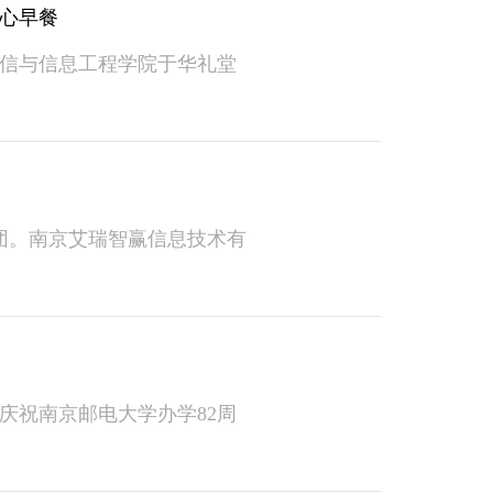
心早餐
信与信息工程学院于华礼堂
团。南京艾瑞智赢信息技术有
祝南京邮电大学办学82周