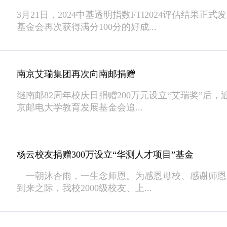
3月21日，2024中基透明指数FTI2024评估结果
基金会再次获得满分100分的好成...
南京艾瑞集团再次向南邮捐赠
继南邮82周年校庆日捐赠200万元设立“艾瑞奖”后
京邮电大学教育发展基金会追...
杨云校友捐赠300万设立“华测人才项目”基金
一朝沐杏雨，一生念师恩。为感恩母校、感谢师恩，9
到来之际，我校2000级校友、上...