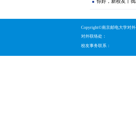
你好，新校友丨我
Copyright©南京邮电大学对
对外联络处：
校友事务联系：