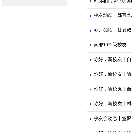
邮脉相传 聚力启航
校友动态丨邱宝华
岁月如歌丨廿五载
南邮1972级校
你好，新校友丨自
你好，新校友丨我
你好，新校友丨自
你好，新校友丨材
校友会动态丨篮聚